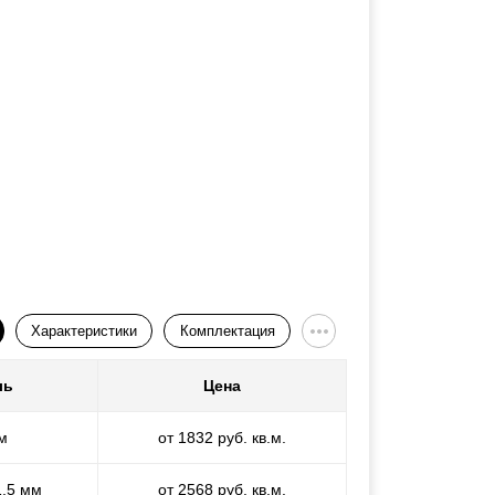
Характеристики
Комплектация
ль
Цена
м
от 1832 руб. кв.м.
1,5 мм
от 2568 руб. кв.м.