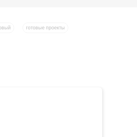
овый
готовые проекты