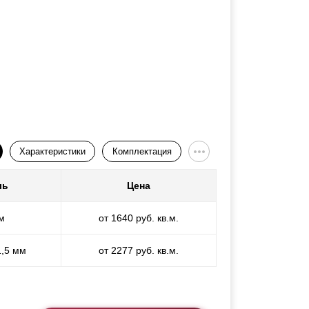
Характеристики
Комплектация
ль
Цена
м
от 1640 руб. кв.м.
1,5 мм
от 2277 руб. кв.м.