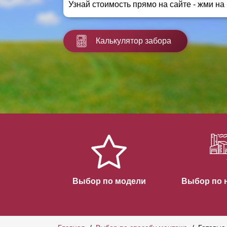
Узнай стоимость прямо на сайте - жми на
Заборы для дачи
Элитные заборы для коттеджей
Заборы и ограждения для школ
Калькулятор забора
Забор на участок 10 соток
Заборы и ограждения для дома
Выбор по модели
Выбор по 