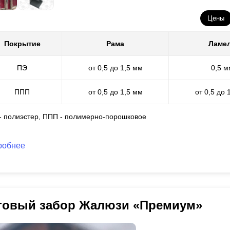
Цены
Покрытие
Рама
Ламе
ПЭ
от 0,5 до 1,5 мм
0,5 м
ППП
от 0,5 до 1,5 мм
от 0,5 до 
 - полиэстер, ППП - полимерно-порошковое
робнее
товый забор Жалюзи «Премиум»