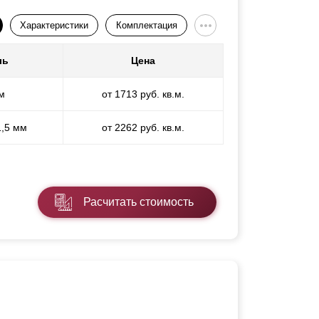
Характеристики
Комплектация
ль
Цена
м
от 1713 руб. кв.м.
1,5 мм
от 2262 руб. кв.м.
Расчитать стоимость