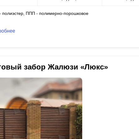
 - полиэстер, ППП - полимерно-порошковое
робнее
товый забор Жалюзи «Люкс»