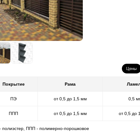
Цены
Покрытие
Рама
Ламе
ПЭ
от 0,5 до 1,5 мм
0,5 м
ППП
от 0,5 до 1,5 мм
от 0,5 до 
 - полиэстер, ППП - полимерно-порошковое