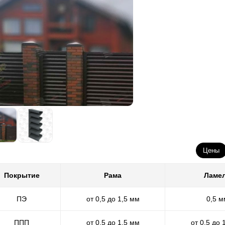
Цены
Покрытие
Рама
Ламе
ПЭ
от 0,5 до 1,5 мм
0,5 м
ППП
от 0,5 до 1,5 мм
от 0,5 до 