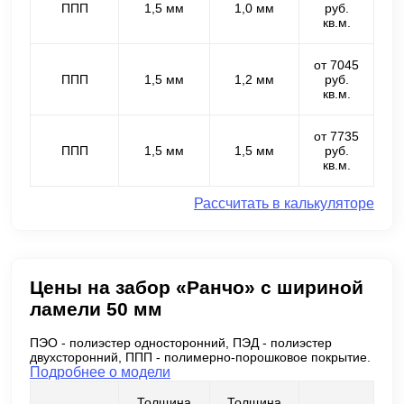
ППП
1,5 мм
1,0 мм
руб.
кв.м.
от 7045
ППП
1,5 мм
1,2 мм
руб.
кв.м.
от 7735
ППП
1,5 мм
1,5 мм
руб.
кв.м.
Рассчитать в калькуляторе
Цены на забор «Ранчо» с шириной
ламели 50 мм
ПЭО - полиэстер односторонний, ПЭД - полиэстер
двухсторонний, ППП - полимерно-порошковое покрытие.
Подробнее о модели
Толщина
Толщина