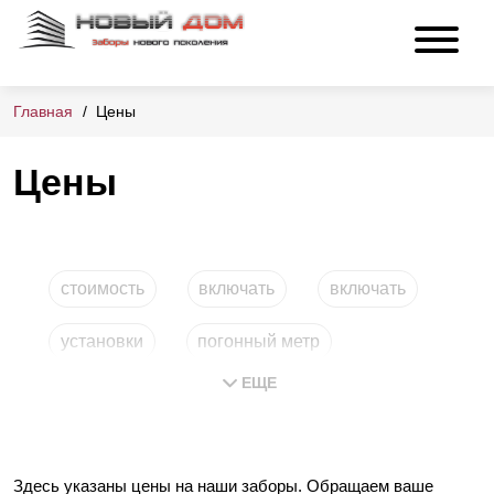
Главная
Цены
Цены
стоимость
включать
включать
установки
погонный метр
ЕЩЕ
под ключ
Здесь указаны цены на наши заборы. Обращаем ваше