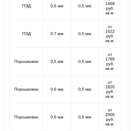
1468
ПЭД
0,6 мм
0,5 мм
руб.
кв.м.
от
1522
ПЭД
0,7 мм
0,5 мм
руб.
кв.м.
от
1789
Порошковое
0,5 мм
0,5 мм
руб.
кв.м.
от
1825
Порошковое
0,6 мм
0,5 мм
руб.
кв.м.
от
2000
Порошковое
0,6 мм
0,6 мм
руб.
кв.м.