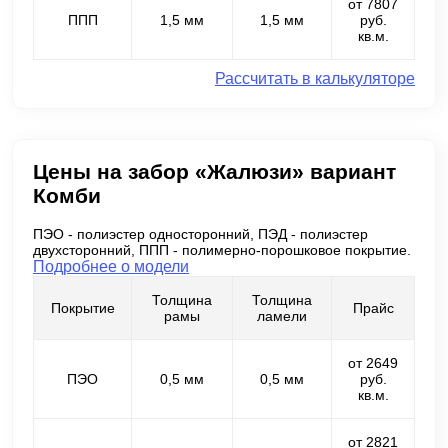
от 7807
ППП
1,5 мм
1,5 мм
руб.
кв.м.
Рассчитать в калькуляторе
Цены на забор «Жалюзи» вариант
Комби
ПЭО - полиэстер односторонний, ПЭД - полиэстер
двухсторонний, ППП - полимерно-порошковое покрытие.
Подробнее о модели
Толщина
Толщина
Покрытие
Прайс
рамы
ламели
от 2649
ПЭО
0,5 мм
0,5 мм
руб.
кв.м.
от 2821