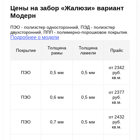
Цены на забор «Жалюзи» вариант
Модерн
ПЭО - полиэстер односторонний, ПЭД - полиэстер
двухсторонний, ППП - полимерно-порошковое покрытие.
Подробнее о модели
Толщина
Толщина
Покрытие
Прайс
рамы
ламели
от 2342
ПЭО
0,5 мм
0,5 мм
руб.
кв.м.
от 2377
ПЭО
0,6 мм
0,5 мм
руб.
кв.м.
от 2432
ПЭО
0,7 мм
0,5 мм
руб.
кв.м.