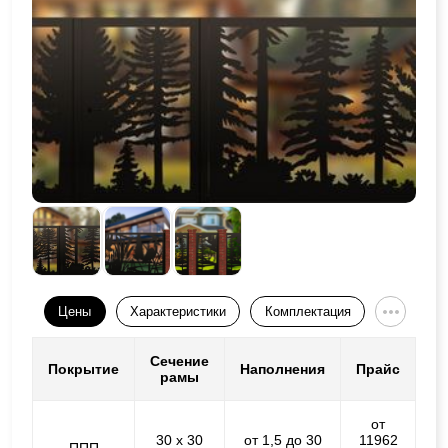
Цены
Характеристики
Комплектация
Сечение
Покрытие
Наполнения
Прайс
рамы
от
30 х 30
от 1,5 до 30
11962