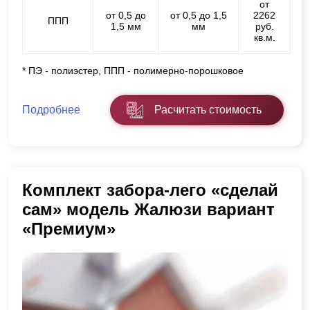
от
от 0,5 до
от 0,5 до 1,5
2262
ППП
1,5 мм
мм
руб.
кв.м.
* ПЭ - полиэстер, ППП - полимерно-порошковое
Подробнее
Расчитать стоимость
Комплект забора-лего «сделай
сам» модель Жалюзи вариант
«Премиум»