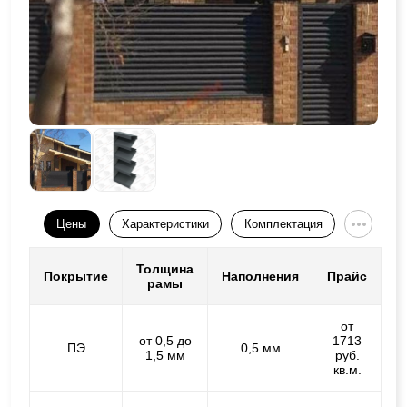
Цены
Характеристики
Комплектация
Толщина
Покрытие
Наполнения
Прайс
рамы
от
от 0,5 до
1713
ПЭ
0,5 мм
1,5 мм
руб.
кв.м.