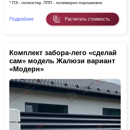
* ПЭ - полиэстер, ППП - полимерно-порошковое
Подробнее
Расчитать стоимость
Комплект забора-лего «сделай
сам» модель Жалюзи вариант
«Модерн»