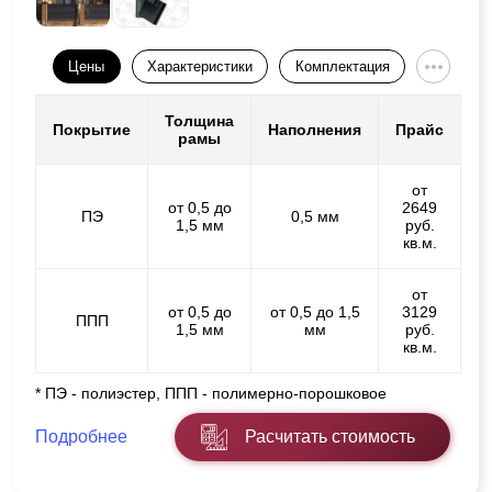
Цены
Характеристики
Комплектация
Толщина
Покрытие
Наполнения
Прайс
рамы
от
от 0,5 до
2649
ПЭ
0,5 мм
1,5 мм
руб.
кв.м.
от
от 0,5 до
от 0,5 до 1,5
3129
ППП
1,5 мм
мм
руб.
кв.м.
* ПЭ - полиэстер, ППП - полимерно-порошковое
Подробнее
Расчитать стоимость