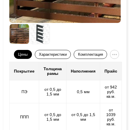
Цены
Характеристики
Комплектация
Толщина
Покрытие
Наполнения
Прайс
рамы
от 942
от 0,5 до
ПЭ
0,5 мм
руб.
1,5 мм
кв.м.
от
от 0,5 до
от 0,5 до 1,5
1039
ППП
1,5 мм
мм
руб.
кв.м.