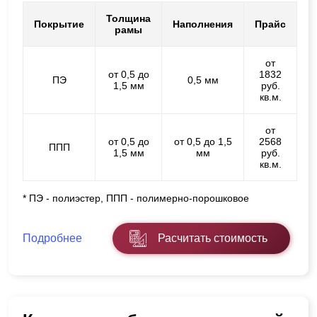
Толщина
Покрытие
Наполнения
Прайс
рамы
от
от 0,5 до
1832
ПЭ
0,5 мм
1,5 мм
руб.
кв.м.
от
от 0,5 до
от 0,5 до 1,5
2568
ППП
1,5 мм
мм
руб.
кв.м.
* ПЭ - полиэстер, ППП - полимерно-порошковое
Подробнее
Расчитать стоимость