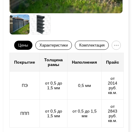
Цены
Характеристики
Комплектация
Толщина
Покрытие
Наполнения
Прайс
рамы
от
от 0,5 до
2014
ПЭ
0,5 мм
1,5 мм
руб.
кв.м.
от
от 0,5 до
от 0,5 до 1,5
2843
ППП
1,5 мм
мм
руб.
кв.м.