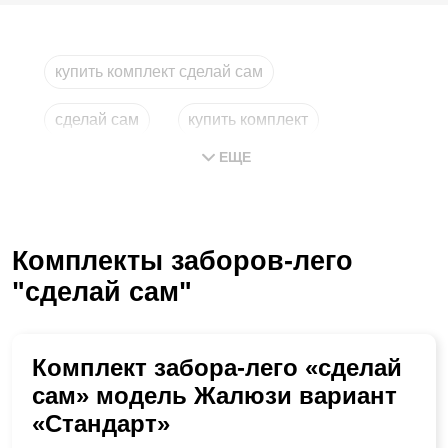
купить комплект сделай сам
сделай сам
купить комплект
ЕЩЕ
лего москва
комплекты
комплект
Комплекты заборов-лего
"сделай сам"
Комплект забора-лего «сделай
сам» модель Жалюзи вариант
«Стандарт»