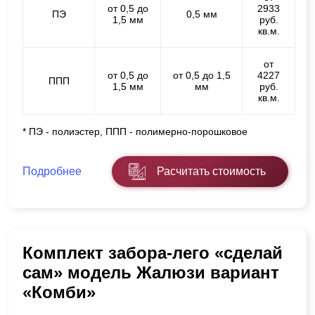
от 0,5 до
2933
ПЭ
0,5 мм
1,5 мм
руб.
кв.м.
от
от 0,5 до
от 0,5 до 1,5
4227
ППП
1,5 мм
мм
руб.
кв.м.
* ПЭ - полиэстер, ППП - полимерно-порошковое
Подробнее
Расчитать стоимость
Комплект забора-лего «сделай
сам» модель Жалюзи вариант
«Комби»