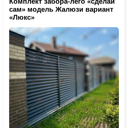
Комплект забора-лего «сделай
сам» модель Жалюзи вариант
«Люкс»