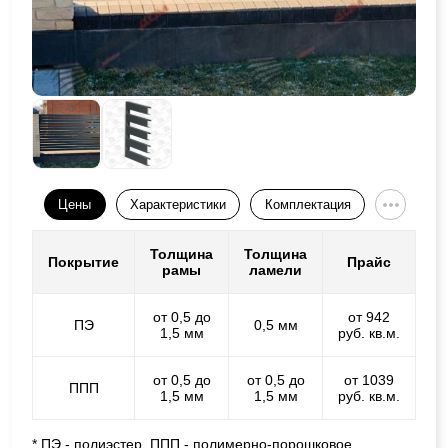
Цены
Характеристики
Комплектация
Толщина
Толщина
Покрытие
Прайс
рамы
ламели
от 0,5 до
от 942
ПЭ
0,5 мм
1,5 мм
руб. кв.м.
от 0,5 до
от 0,5 до
от 1039
ППП
1,5 мм
1,5 мм
руб. кв.м.
* ПЭ - полиэстер, ППП - полимерно-порошковое