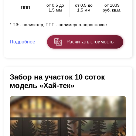
от 0,5 до
от 0,5 до
от 1039
ППП
1,5 мм
1,5 мм
руб. кв.м.
* ПЭ - полиэстер, ППП - полимерно-порошковое
Подробнее
Расчитать стоимость
Забор на участок 10 соток
модель «Хай-тек»