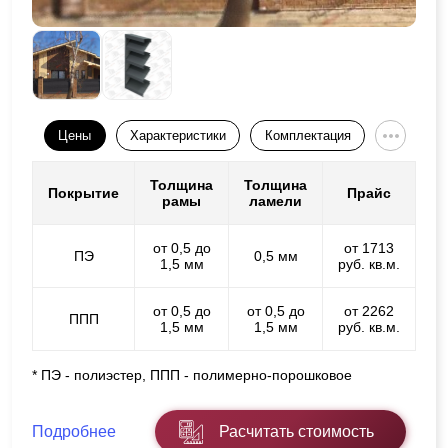
Цены
Характеристики
Комплектация
Толщина
Толщина
Покрытие
Прайс
рамы
ламели
от 0,5 до
от 1713
ПЭ
0,5 мм
1,5 мм
руб. кв.м.
от 0,5 до
от 0,5 до
от 2262
ППП
1,5 мм
1,5 мм
руб. кв.м.
* ПЭ - полиэстер, ППП - полимерно-порошковое
Подробнее
Расчитать стоимость