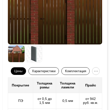
Цены
Характеристики
Комплектация
Толщина
Толщина
Покрытие
Прайс
рамы
ламели
от 0,5 до
от 942
ПЭ
0,5 мм
1,5 мм
руб. кв.м.