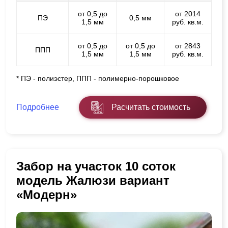
от 0,5 до
от 2014
ПЭ
0,5 мм
1,5 мм
руб. кв.м.
от 0,5 до
от 0,5 до
от 2843
ППП
1,5 мм
1,5 мм
руб. кв.м.
* ПЭ - полиэстер, ППП - полимерно-порошковое
Подробнее
Расчитать стоимость
Забор на участок 10 соток
модель Жалюзи вариант
«Модерн»