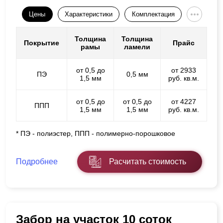
Цены
Характеристики
Комплектация
Толщина
Толщина
Покрытие
Прайс
рамы
ламели
от 0,5 до
от 2933
ПЭ
0,5 мм
1,5 мм
руб. кв.м.
от 0,5 до
от 0,5 до
от 4227
ППП
1,5 мм
1,5 мм
руб. кв.м.
* ПЭ - полиэстер, ППП - полимерно-порошковое
Подробнее
Расчитать стоимость
Забор на участок 10 соток