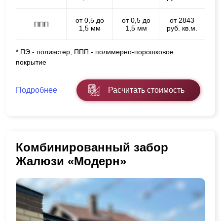
от 0,5 до
от 0,5 до
от 2843
ППП
1,5 мм
1,5 мм
руб. кв.м.
* ПЭ - полиэстер, ППП - полимерно-порошковое
покрытие
Подробнее
Расчитать стоимость
Комбинированный забор
Жалюзи «Модерн»