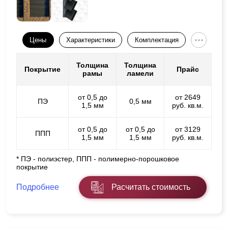
Цены
Характеристики
Комплектация
Толщина
Толщина
Покрытие
Прайс
рамы
ламели
от 0,5 до
от 2649
ПЭ
0,5 мм
1,5 мм
руб. кв.м.
от 0,5 до
от 0,5 до
от 3129
ППП
1,5 мм
1,5 мм
руб. кв.м.
* ПЭ - полиэстер, ППП - полимерно-порошковое
покрытие
Подробнее
Расчитать стоимость