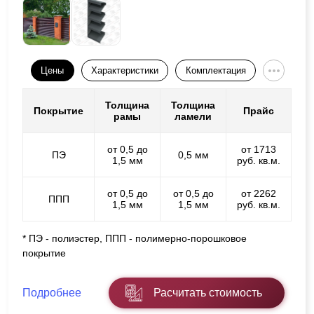
Цены
Характеристики
Комплектация
Толщина
Толщина
Покрытие
Прайс
рамы
ламели
от 0,5 до
от 1713
ПЭ
0,5 мм
1,5 мм
руб. кв.м.
от 0,5 до
от 0,5 до
от 2262
ППП
1,5 мм
1,5 мм
руб. кв.м.
* ПЭ - полиэстер, ППП - полимерно-порошковое
покрытие
Подробнее
Расчитать стоимость