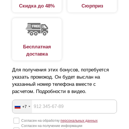
Скидка до 48%
Сюрприз
Дизайнеры и разработчики постарались максимально
разнообразить ассортимент. Среди представленных
вариантов широкий выбор конструкций из серии
«жалюзи». В этой категории несколько вариантов:
стандарт.
Простой, надежный забор.
Бесплатная
доставка
Расположение ламелей горизонтальное,
благодаря чему обеспечивается
Для получения этих бонусов, потребуется
светопропускаемость и продуваемость готового
указать промокод. Он будет выслан на
изделия;
указанный номер телефона вместе с
оптима.
Забор с горизонтально расположенными
расчетом. Подробности в видео.
элементами в виде буквы «Z». Смотрится
эффектно, независимо от высоты, отличается
+7
простотой и легкостью монтажа;
Согласен на обработку
персональных данных
премиум.
Забор с горизонтальным
Согласен на получение информации