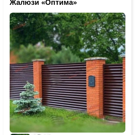
Жалюзи «Оптима»