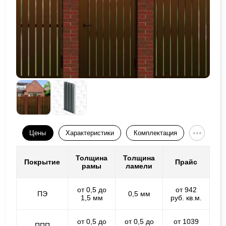
Цены
Характеристики
Комплектация
Толщина
Толщина
Покрытие
Прайс
рамы
ламели
от 0,5 до
от 942
ПЭ
0,5 мм
1,5 мм
руб. кв.м.
от 0,5 до
от 0,5 до
от 1039
ППП