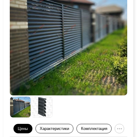
Цены
Характеристики
Комплектация