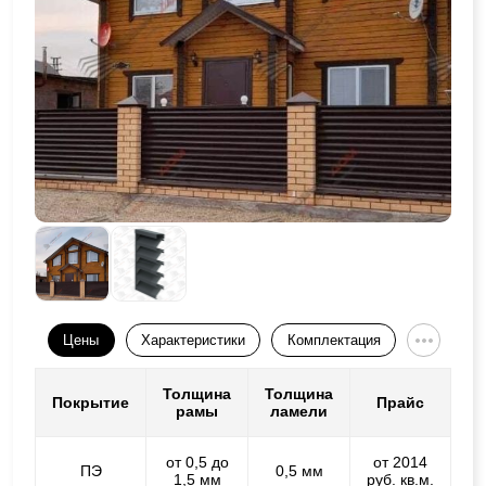
Цены
Характеристики
Комплектация
Толщина
Толщина
Покрытие
Прайс
рамы
ламели
от 0,5 до
от 2014
ПЭ
0,5 мм
1,5 мм
руб. кв.м.