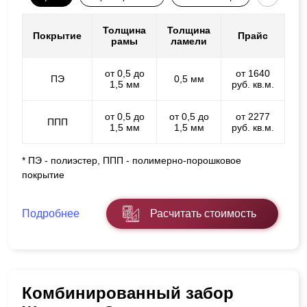
Толщина
Толщина
Покрытие
Прайс
рамы
ламели
от 0,5 до
от 1640
ПЭ
0,5 мм
1,5 мм
руб. кв.м.
от 0,5 до
от 0,5 до
от 2277
ППП
1,5 мм
1,5 мм
руб. кв.м.
* ПЭ - полиэстер, ППП - полимерно-порошковое
покрытие
Подробнее
Расчитать стоимость
Комбинированный забор