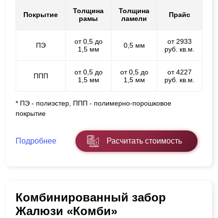
Толщина
Толщина
Покрытие
Прайс
рамы
ламели
от 0,5 до
от 2933
ПЭ
0,5 мм
1,5 мм
руб. кв.м.
от 0,5 до
от 0,5 до
от 4227
ППП
1,5 мм
1,5 мм
руб. кв.м.
* ПЭ - полиэстер, ППП - полимерно-порошковое
покрытие
Подробнее
Расчитать стоимость
Комбинированный забор
Жалюзи «Комби»