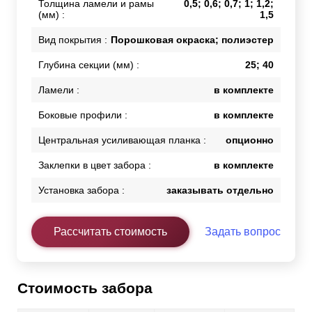
Толщина ламели и рамы
0,5; 0,6; 0,7; 1; 1,2;
(мм) :
1,5
Вид покрытия :
Порошковая окраска; полиэстер
Глубина секции (мм) :
25; 40
Ламели :
в комплекте
Боковые профили :
в комплекте
Центральная усиливающая планка :
опционно
Заклепки в цвет забора :
в комплекте
Установка забора :
заказывать отдельно
Рассчитать стоимость
Задать вопрос
Стоимость забора