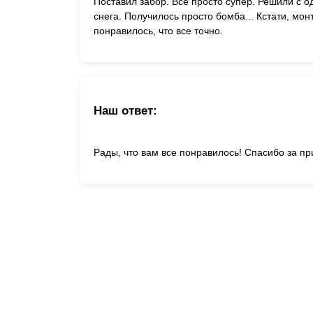
Поставил забор. Все просто супер. Решили с о
снега. Получилось просто бомба... Кстати, мон
понравилось, что все точно.
Наш ответ:
Рады, что вам все понравилось! Спасибо за пр