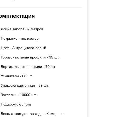
Каркасы ворот
Калитки
омплектация
Входные группы
Длина забора 87 метров
ВСЕ ДЛЯ ЗАБОРА
Покрытие - полиэстер
Панели для забора
Цвет - Антрацитово-серый
Горизонтальные профили - 35 шт.
Вертикальные профили - 70 шт.
Усилители - 68 шт.
Упаковка картонная - 39 шт.
Заклепки - 10000 шт.
Подарок-сюрприз
Бесплатная доставка до г. Кемерово