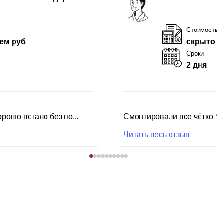
Стоимост
ем руб
скрыто
Сроки
2 дня
рошо встало без по...
Смонтировали все чётко 
Читать весь отзыв