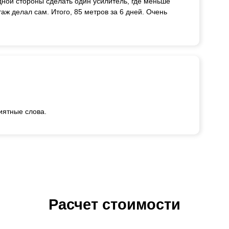
дной стороны сделать один усилитель, где меньше
таж делал сам. Итого, 85 метров за 6 дней. Очень
иятные слова.
Расчет стоимости