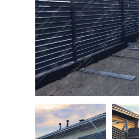
Заборы для дачи
Элитные заборы для коттеджей
Заборы и ограждения для школ
Забор на участок 10 соток
Заборы и ограждения для дома