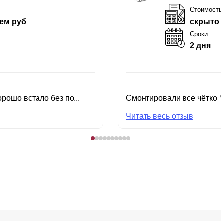
Стоимост
ем руб
скрыто
Сроки
2 дня
рошо встало без по...
Смонтировали все чётко 
Читать весь отзыв