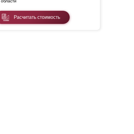
области
Расчитать стоимость