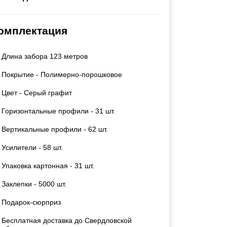
Каркасы ворот
Калитки
омплектация
Входные группы
Длина забора 123 метров
ВСЕ ДЛЯ ЗАБОРА
Покрытие - Полимерно-порошковое
Панели для забора
Цвет - Серый графит
Горизонтальные профили - 31 шт.
Вертикальные профили - 62 шт.
Усилители - 58 шт.
Упаковка картонная - 31 шт.
Заклепки - 5000 шт.
Подарок-сюрприз
Бесплатная доставка до Свердловской