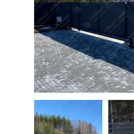
Заборы для дачи
Элитные заборы для коттеджей
Заборы и ограждения для школ
Забор на участок 10 соток
Заборы и ограждения для дома