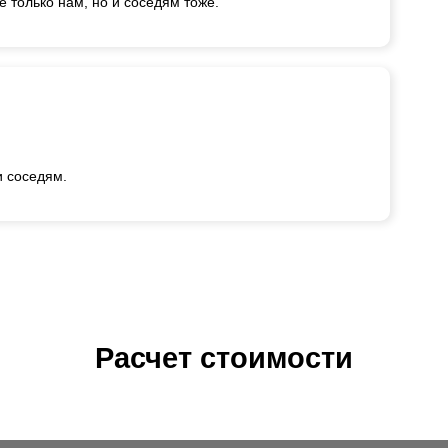
е только нам, но и соседям тоже.
и соседям.
Расчет стоимости