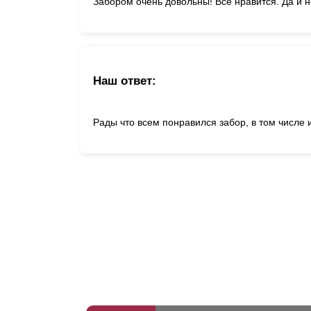
Забором очень довольны! Всё нравится. Да и н
Наш ответ:
Рады что всем понравился забор, в том числе 