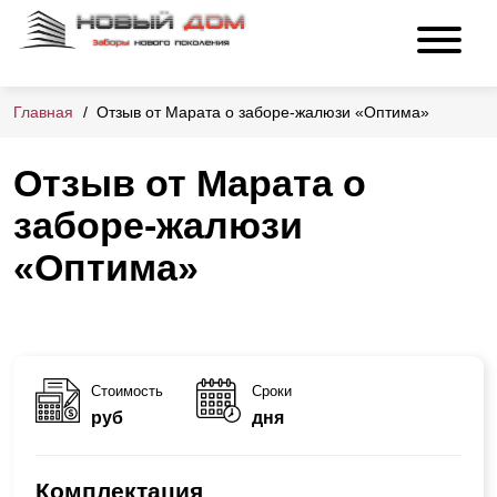
Главная
Отзыв от Марата о заборе-жалюзи «Оптима»
Отзыв от Марата о
заборе-жалюзи
«Оптима»
Стоимость
Сроки
руб
дня
Комплектация