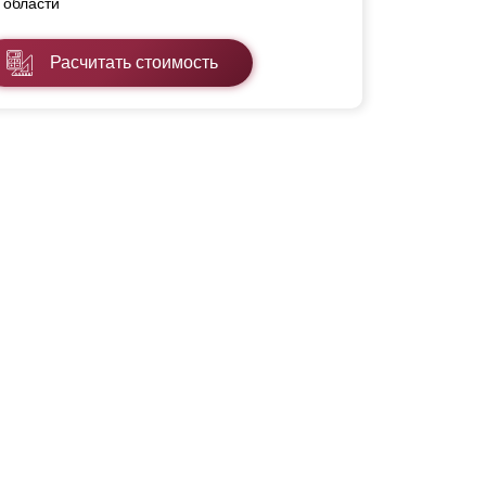
области
Расчитать стоимость