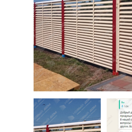
Заборы для дачи
Элитные заборы для коттеджей
Заборы и ограждения для школ
Забор на участок 10 соток
Заборы и ограждения для дома