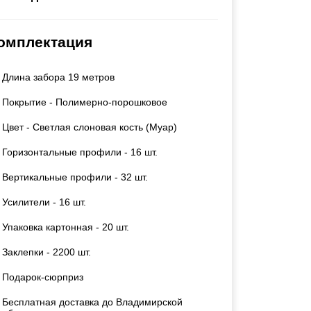
Каркасы ворот
Калитки
омплектация
Входные группы
Длина забора 19 метров
ВСЕ ДЛЯ ЗАБОРА
Покрытие - Полимерно-порошковое
Панели для забора
Цвет - Светлая слоновая кость (Муар)
Горизонтальные профили - 16 шт.
Вертикальные профили - 32 шт.
Усилители - 16 шт.
Упаковка картонная - 20 шт.
Заклепки - 2200 шт.
Подарок-сюрприз
Бесплатная доставка до Владимирской