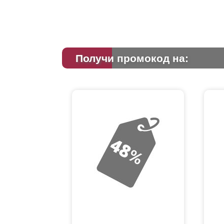
Получи промокод на: