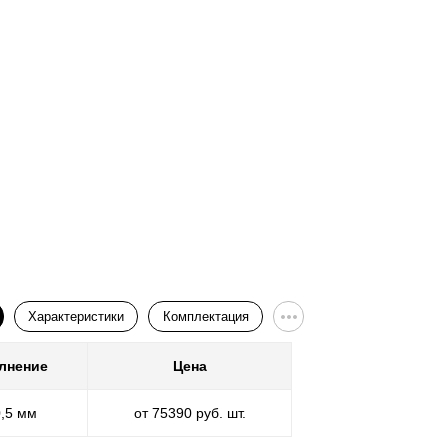
Характеристики
Комплектация
лнение
Цена
Покр
0,5 мм
от 75390 руб. шт.