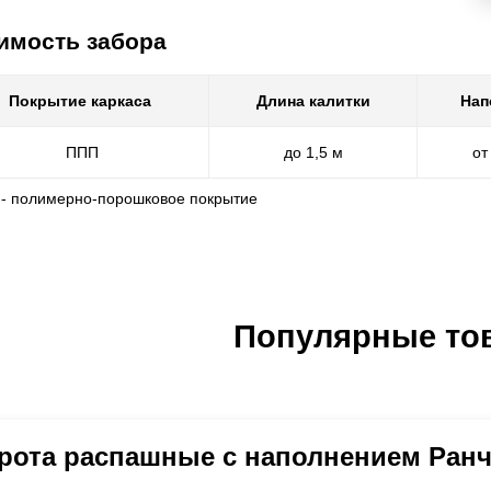
имость забора
Покрытие каркаса
Длина калитки
Нап
ППП
до 1,5 м
от
 - полимерно-порошковое покрытие
Популярные то
рота распашные с наполнением Ран