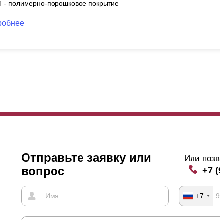
П - полимерно-порошковое покрытие
робнее
Отправьте заявку или
Или позв
вопрос
+7 (
+7