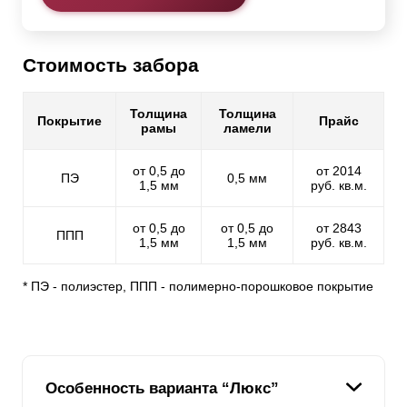
Стоимость забора
Толщина
Толщина
Покрытие
Прайс
рамы
ламели
от 0,5 до
от 2014
ПЭ
0,5 мм
1,5 мм
руб. кв.м.
от 0,5 до
от 0,5 до
от 2843
ППП
1,5 мм
1,5 мм
руб. кв.м.
* ПЭ - полиэстер, ППП - полимерно-порошковое покрытие
Особенность варианта “Люкс”