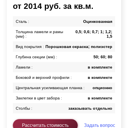
от 2014 руб. за кв.м.
Сталь :
Оцинкованная
Толщина ламели и рамы
0,5; 0,6; 0,7; 1; 1,2;
(мм) :
1,5
Вид покрытия :
Порошковая окраска; полиэстер
Глубина секции (мм) :
50; 60; 80
Ламели :
в комплекте
Боковой и верхний профили :
в комплекте
Центральная усиливающая планка :
опционно
Заклепки в цвет забора :
в комплекте
Столбы :
заказывать отдельно
Рассчитать стоимость
Задать вопрос