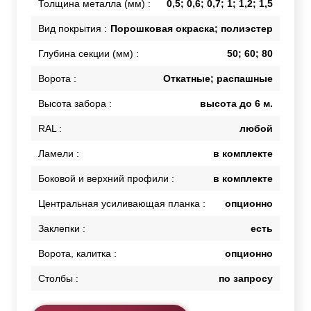
Толщина металла (мм) :
0,5; 0,6; 0,7; 1; 1,2; 1,5
Вид покрытия :
Порошковая окраска; полиэстер
Глубина секции (мм) :
50; 60; 80
Ворота :
Откатные; распашные
Высота забора :
высота до 6 м.
RAL :
любой
Ламели :
в комплекте
Боковой и верхний профили :
в комплекте
Центральная усиливающая планка :
опционно
Заклепки :
есть
Ворота, калитка :
опционно
Столбы :
по запросу