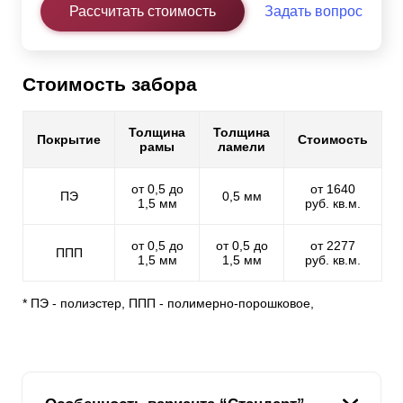
Рассчитать стоимость
Задать вопрос
Стоимость забора
Толщина
Толщина
Покрытие
Стоимость
рамы
ламели
от 0,5 до
от 1640
ПЭ
0,5 мм
1,5 мм
руб. кв.м.
от 0,5 до
от 0,5 до
от 2277
ППП
1,5 мм
1,5 мм
руб. кв.м.
* ПЭ - полиэстер, ППП - полимерно-порошковое,