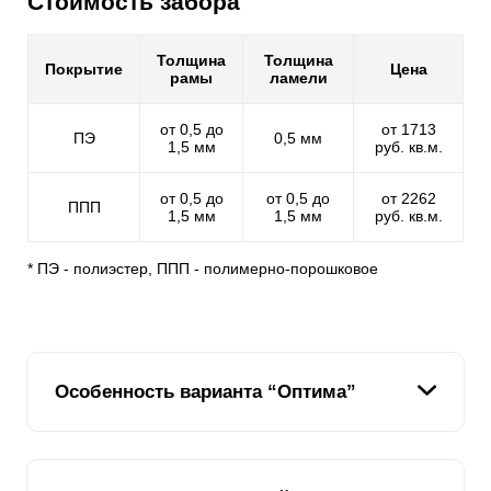
Стоимость забора
Толщина
Толщина
Покрытие
Цена
рамы
ламели
от 0,5 до
от 1713
ПЭ
0,5 мм
1,5 мм
руб. кв.м.
от 0,5 до
от 0,5 до
от 2262
ППП
1,5 мм
1,5 мм
руб. кв.м.
* ПЭ - полиэстер, ППП - полимерно-порошковое
Особенность варианта “Оптима”
Ламель
в секционном заборе жалюзи "
Оптима
"