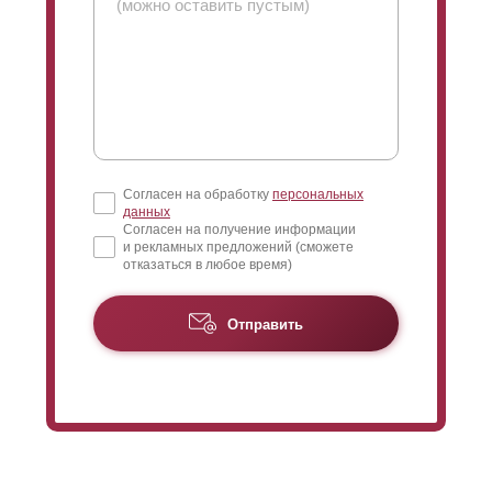
часть забора. Таким образом, вы можете видеть, что
происходит на улице за забором. Благодаря
максимальному нахлесту угол обзора может быть
максимально уменьшен.
Согласен на обработку
персональных
данных
Согласен на получение информации
и рекламных предложений (сможете
отказаться в любое время)
Отправить