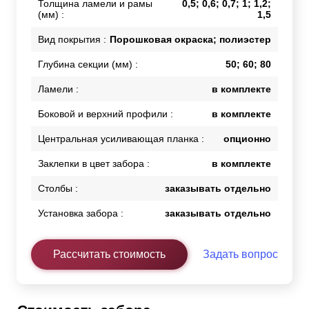
Толщина ламели и рамы
0,5; 0,6; 0,7; 1; 1,2;
(мм) :
1,5
Вид покрытия :
Порошковая окраска; полиэстер
Глубина секции (мм) :
50; 60; 80
Ламели :
в комплекте
Боковой и верхний профили :
в комплекте
Центральная усиливающая планка :
опционно
Заклепки в цвет забора :
в комплекте
Столбы :
заказывать отдельно
Установка забора :
заказывать отдельно
Рассчитать стоимость
Задать вопрос