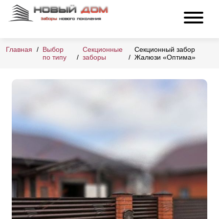
Главная
Выбор
Секционные
Секционный забор
по типу
заборы
Жалюзи «Оптима»