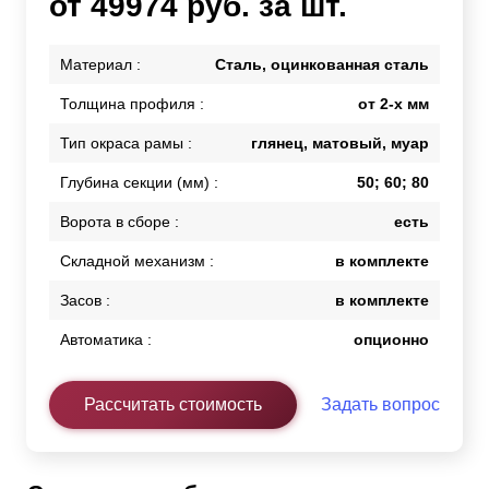
от 49974 руб. за шт.
Материал :
Сталь, оцинкованная сталь
Толщина профиля :
от 2-х мм
Тип окраса рамы :
глянец, матовый, муар
Глубина секции (мм) :
50; 60; 80
Ворота в сборе :
есть
Складной механизм :
в комплекте
Засов :
в комплекте
Автоматика :
опционно
Рассчитать стоимость
Задать вопрос