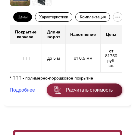
Цены
Характеристики
Комплектация
Покрытие
Длина
Наполнение
Цена
каркаса
ворот
от
81750
ППП
до 5 м
от 0,5 мм
руб.
шт.
* ППП - полимерно-порошковое покрытие
Подробнее
Расчитать стоимость