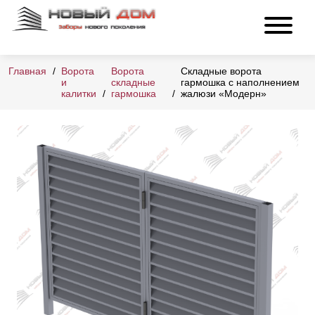
Главная
Ворота
Ворота
Складные ворота
и
складные
гармошка с наполнением
калитки
гармошка
жалюзи «Модерн»