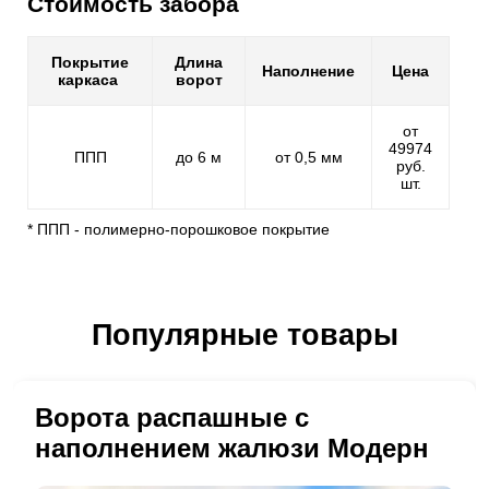
Стоимость забора
Покрытие
Длина
Наполнение
Цена
каркаса
ворот
от
49974
ППП
до 6 м
от 0,5 мм
руб.
шт.
* ППП - полимерно-порошковое покрытие
Популярные товары
Ворота распашные с
наполнением жалюзи Модерн