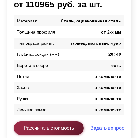
от 110965 руб. за шт.
Материал :
Сталь, оцинкованная сталь
Толщина профиля :
от 2-х мм
Тип окраса рамы :
глянец, матовый, муар
Глубина секции (мм) :
20; 40
Ворота в сборе :
есть
Петли :
в комплекте
Засов :
в комплекте
Ручка :
в комплекте
Личинка замка :
в комплекте
Рассчитать стоимость
Задать вопрос