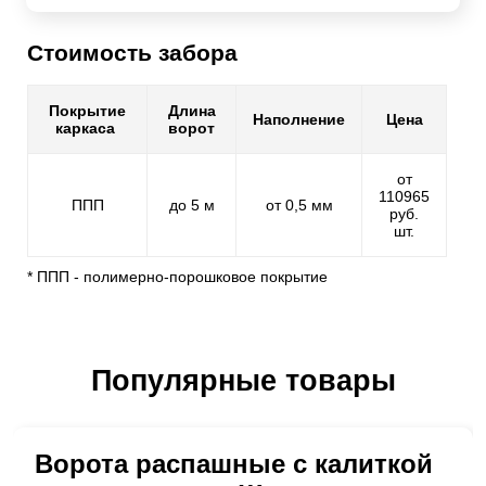
Стоимость забора
Покрытие
Длина
Наполнение
Цена
каркаса
ворот
от
110965
ППП
до 5 м
от 0,5 мм
руб.
шт.
* ППП - полимерно-порошковое покрытие
Популярные товары
Ворота распашные с калиткой