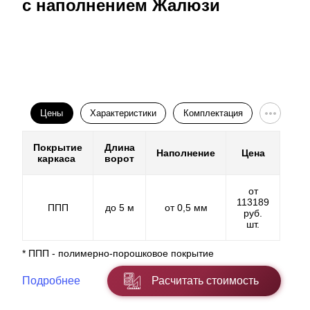
с наполнением Жалюзи
Цены
Характеристики
Комплектация
Покрытие
Длина
Наполнение
Цена
каркаса
ворот
от
113189
ППП
до 5 м
от 0,5 мм
руб.
шт.
* ППП - полимерно-порошковое покрытие
Подробнее
Расчитать стоимость