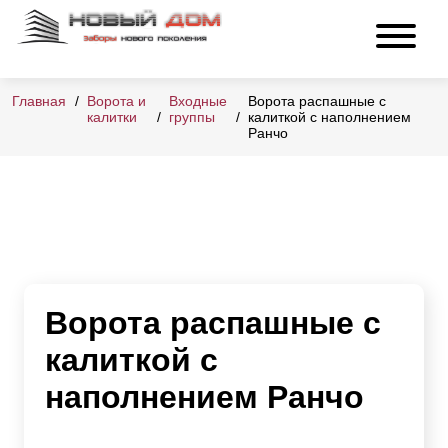
Главная
Ворота и
Входные
Ворота распашные с
калитки
группы
калиткой с наполнением
Ранчо
Ворота распашные с
калиткой с
наполнением Ранчо