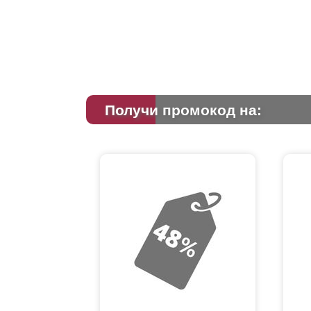
Получи промокод на: