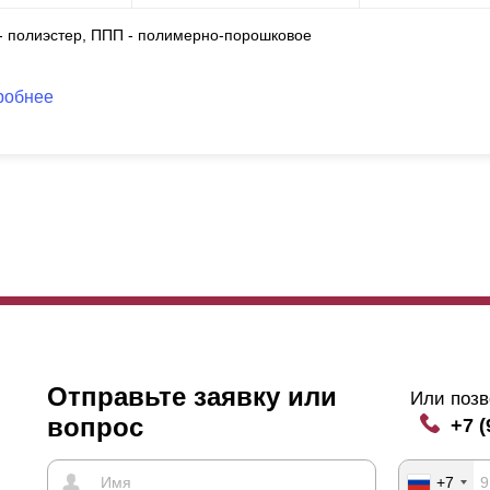
 - полиэстер, ППП - полимерно-порошковое
робнее
Отправьте заявку или
Или позв
вопрос
+7 (
+7