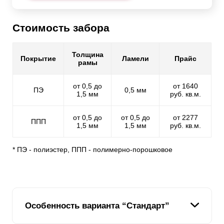
Стоимость забора
Толщина
Покрытие
Ламели
Прайс
рамы
от 0,5 до
от 1640
ПЭ
0,5 мм
1,5 мм
руб. кв.м.
от 0,5 до
от 0,5 до
от 2277
ППП
1,5 мм
1,5 мм
руб. кв.м.
* ПЭ - полиэстер, ППП - полимерно-порошковое
Особенность варианта “Стандарт”