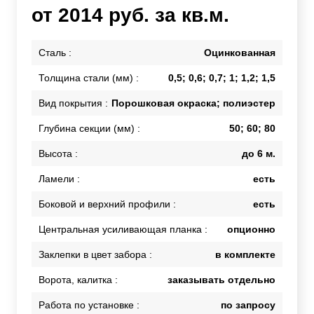
от 2014 руб. за кв.м.
Сталь :
Оцинкованная
Толщина стали (мм) :
0,5; 0,6; 0,7; 1; 1,2; 1,5
Вид покрытия :
Порошковая окраска; полиэстер
Глубина секции (мм) :
50; 60; 80
Высота :
до 6 м.
Ламели :
есть
Боковой и верхний профили :
есть
Центральная усиливающая планка :
опционно
Заклепки в цвет забора :
в комплекте
Ворота, калитка :
заказывать отдельно
Работа по установке :
по запросу