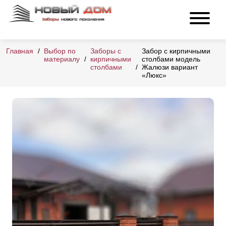
Главная
Выбор по
Заборы с
Забор с кирпичными
материалу
кирпичными
столбами модель
столбами
Жалюзи вариант
«Люкс»