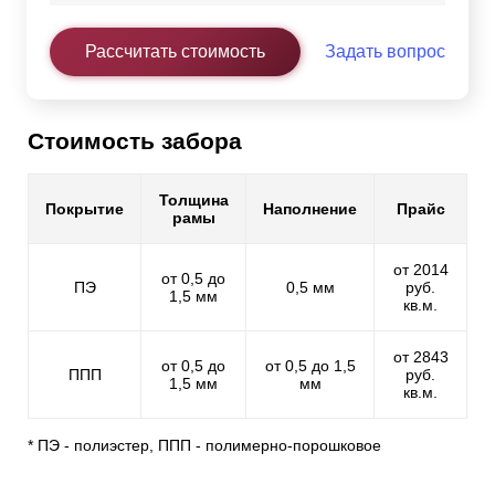
Рассчитать стоимость
Задать вопрос
Стоимость забора
Толщина
Покрытие
Наполнение
Прайс
рамы
от 2014
от 0,5 до
ПЭ
0,5 мм
руб.
1,5 мм
кв.м.
от 2843
от 0,5 до
от 0,5 до 1,5
ППП
руб.
1,5 мм
мм
кв.м.
* ПЭ - полиэстер, ППП - полимерно-порошковое