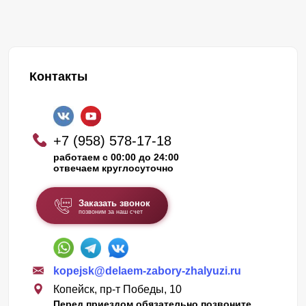
Контакты
+7 (958) 578-17-18
работаем с 00:00 до 24:00
отвечаем круглосуточно
Заказать звонок
позвоним за наш счет
kopejsk@delaem-zabory-zhalyuzi.ru
Копейск, пр-т Победы, 10
Перед приездом обязательно позвоните