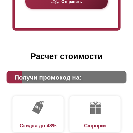
Отправить
двора. Но есть ситуации, когда требуется уменьшить
обзор с улицы. Тогда уже нужен
нахлёст
.
Расчет стоимости
Получи промокод на:
Скидка до 48%
Сюрприз